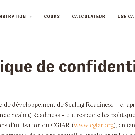
NSTRATION
COURS
CALCULATEUR
USE CA
tique de confidenti
e de développement de Scaling Readiness – ci-ap
e Scaling Readiness – qui respecte les politique
ons d’utilisation du CGIAR (
www.cgiar.org
), en tan