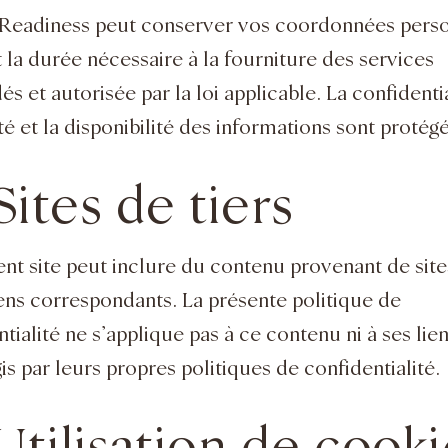
 Readiness peut conserver vos coordonnées pers
 la durée nécessaire à la fourniture des services
 et autorisée par la loi applicable. La confidentia
ité et la disponibilité des informations sont protég
Sites de tiers
ent site peut inclure du contenu provenant de sites
liens correspondants. La présente politique de
tialité ne s’applique pas à ce contenu ni à ses lien
is par leurs propres politiques de confidentialité.