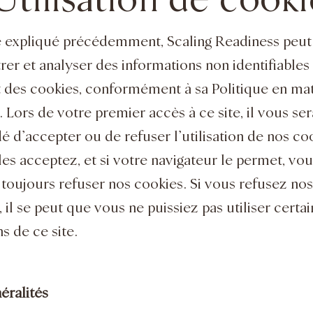
Utilisation de cook
xpliqué précédemment, Scaling Readiness peut
rer et analyser des informations non identifiables
nt des cookies, conformément à sa Politique en ma
 Lors de votre premier accès à ce site, il vous ser
 d’accepter ou de refuser l’utilisation de nos coo
les acceptez, et si votre navigateur le permet, vo
toujours refuser nos cookies. Si vous refusez nos
 il se peut que vous ne puissiez pas utiliser certa
s de ce site.
éralités