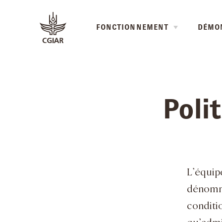
FONCTIONNEMENT
DÉMO
Poli
L’équip
dénommé
conditi