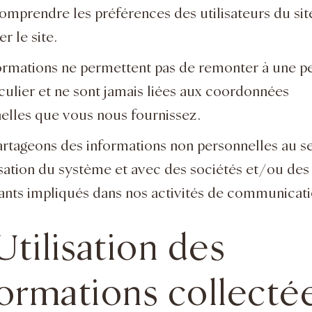
comprendre les préférences des utilisateurs du site
r le site.
ormations ne permettent pas de remonter à une p
iculier et ne sont jamais liées aux coordonnées
elles que vous nous fournissez.
rtageons des informations non personnelles au se
isation du système et avec des sociétés et/ou des
ants impliqués dans nos activités de communicati
Utilisation des
formations collecté