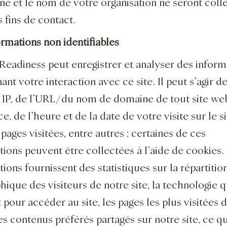
ne et le nom de votre organisation ne seront coll
 fins de contact.
ormations non identifiables
 Readiness peut enregistrer et analyser des inform
nt votre interaction avec ce site. Il peut s’agir d
 IP, de l’URL/du nom de domaine de tout site we
e, de l’heure et de la date de votre visite sur le s
pages visitées, entre autres ; certaines de ces
tions peuvent être collectées à l’aide de cookies.
ions fournissent des statistiques sur la répartitio
ique des visiteurs de notre site, la technologie qu
t pour accéder au site, les pages les plus visitées 
les contenus préférés partagés sur notre site, ce q