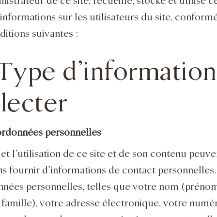
istrateur de ce site, recueille, stocke et utilise c
’informations sur les utilisateurs du site, confor
ditions suivantes :
 Type d’information
lecter
rdonnées personnelles
et l’utilisation de ce site et de son contenu peuve
ans fournir d’informations de contact personnelles
nées personnelles, telles que votre nom (prénom
famille), votre adresse électronique, votre numé