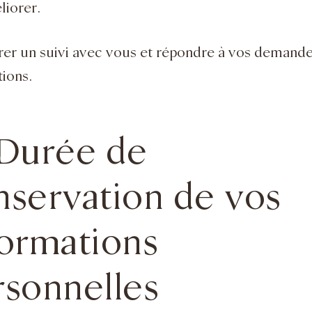
liorer.
rer un suivi avec vous et répondre à vos demand
ions.
 Durée de
nservation de vos
formations
rsonnelles