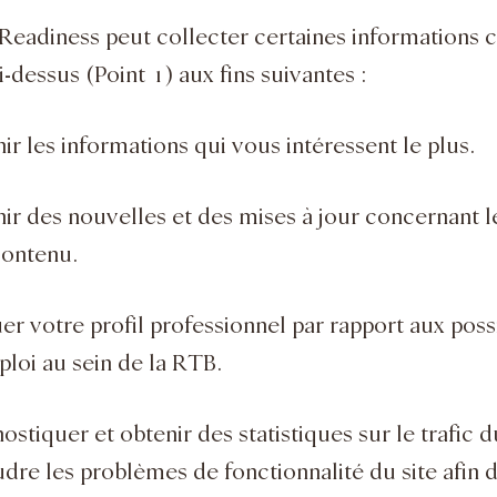
 Readiness peut collecter certaines information
i-dessus (Point 1) aux fins suivantes :
ir les informations qui vous intéressent le plus.
ir des nouvelles et des mises à jour concernant le
contenu.
er votre profil professionnel par rapport aux possi
loi au sein de la RTB.
ostiquer et obtenir des statistiques sur le trafic du
dre les problèmes de fonctionnalité du site afin 