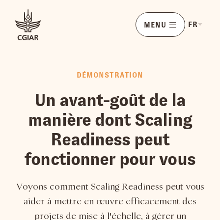
FR
MENU
DÉMONSTRATION
Un avant-goût de la
manière dont Scaling
Readiness peut
fonctionner pour vous
Voyons comment Scaling Readiness peut vous
aider à mettre en œuvre efficacement des
projets de mise à l'échelle, à gérer un