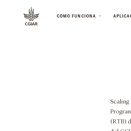
CÓMO FUNCIONA
APLICA
Scaling
Program
(RTB) d